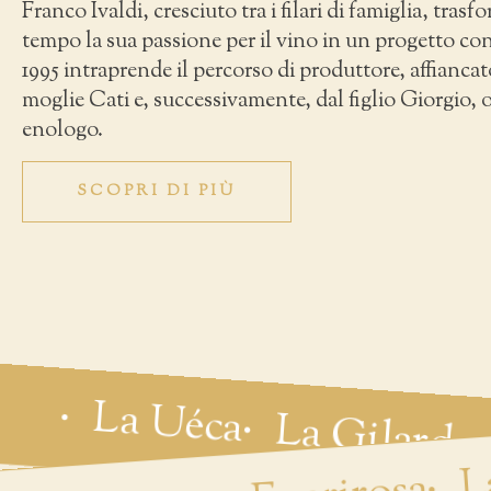
Franco Ivaldi, cresciuto tra i filari di famiglia, trasf
tempo la sua passione per il vino in un progetto co
1995 intraprende il percorso di produttore, affiancat
moglie Cati e, successivamente, dal figlio Giorgio, 
enologo.
SCOPRI DI PIÙ
La Uéca
La Gilarda
L