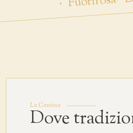
Fuorirosa
La Cantina
Dove tradizio