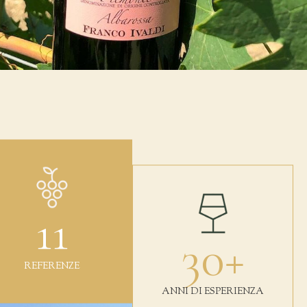
11
30
+
REFERENZE
ANNI DI ESPERIENZA