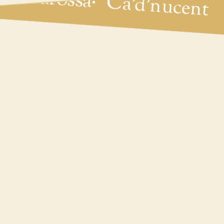
Ca'd'nucent