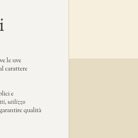
i
ve le uve
l carattere
lici e
ti, utilizzo
garantire qualità