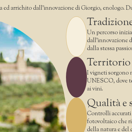
 ed arrichito dall’innovazione di Giorgio, enologo. Du
Tradizion
Un percorso inizia
dall’innovazione d
dalla stessa passio
Territorio
I vigneti sorgono 
UNESCO, dove terr
ai vini.
Qualità e 
Controlli accurati
fotovoltaico che ri
della natura e del