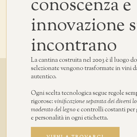
conoscenza e
innovazione s
incontrano
La cantina costruita nel 2003 è il luogo do
selezionate vengono trasformate in vini da
autentico.
Ogni scelta tecnologica segue regole semp
rigorose:
vinificazione separata dei diversi lot
moderato del legno
e controlli costanti per 
e personalità in ogni etichetta.