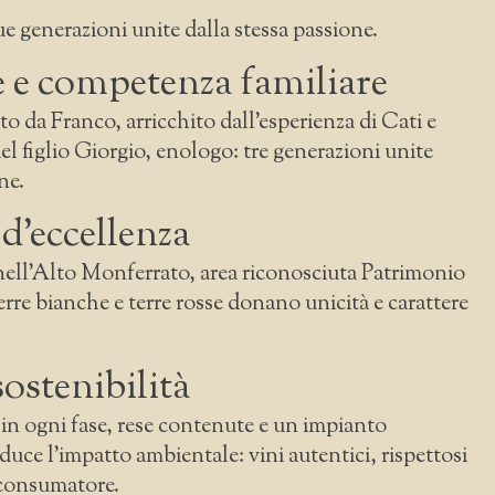
e generazioni unite dalla stessa passione.
e e competenza familiare
to da Franco, arricchito dall’esperienza di Cati e
el figlio Giorgio, enologo: tre generazioni unite
ne.
 d’eccellenza
nell’Alto Monferrato, area riconosciuta Patrimonio
e bianche e terre rosse donano unicità e carattere
sostenibilità
 in ogni fase, rese contenute e un impianto
duce l’impatto ambientale: vini autentici, rispettosi
 consumatore.